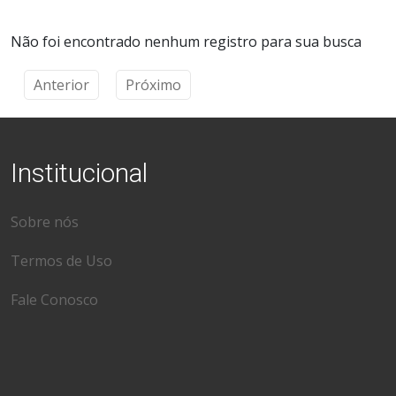
Não foi encontrado nenhum registro para sua busca
Anterior
Próximo
Institucional
Sobre nós
Termos de Uso
Fale Conosco