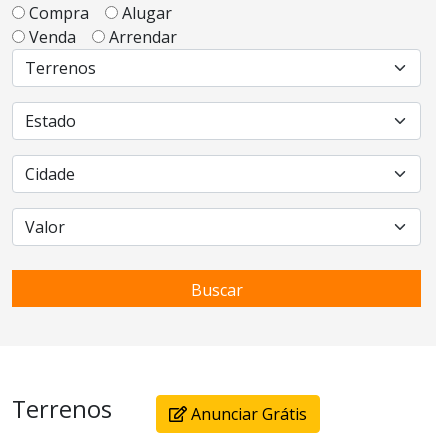
Compra
Alugar
Venda
Arrendar
Buscar
Terrenos
Anunciar Grátis