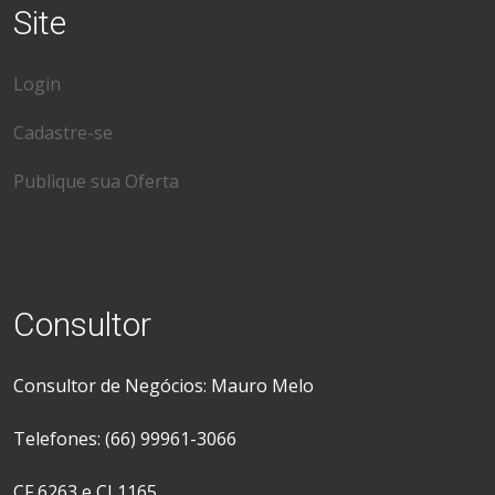
Site
Login
Cadastre-se
Publique sua Oferta
Consultor
Consultor de Negócios: Mauro Melo
Telefones: (66) 99961-3066
CF 6263 e CJ 1165