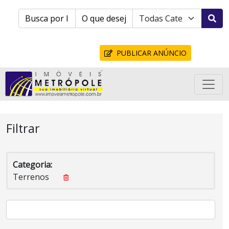
PUBLICAR ANÚNCIO
Filtrar
Categoria:
Terrenos