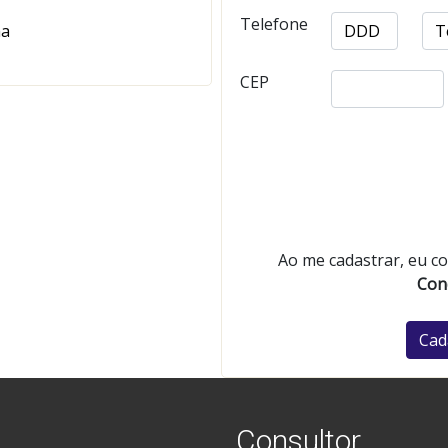
Telefone
ha
CEP
Ao me cadastrar, eu c
Con
Cad
Consultor