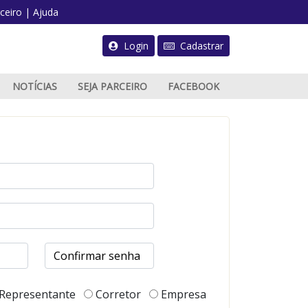
ceiro
|
Ajuda
Login
Cadastrar
NOTÍCIAS
SEJA PARCEIRO
FACEBOOK
PUBLICAR ANÚNCIO
Representante
Corretor
Empresa