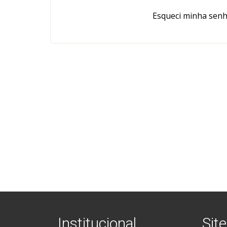
Esqueci minha sen
Institucional
Site