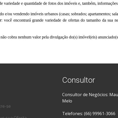
e variedade e quantidade de fotos dos imóveis e, também, informações a
o e/ou vendendo imóveis urbanos (casas; sobrados; apartamentos; sala
r
: você encontrará grande variedade de ofertas do tamanho da sua 
não cobra nenhum valor pela divulgação do(s) imóvel(eis) anunciado(s
Consultor
Consultor de Negócios: Ma
Melo
tre-se
Telefones: (66) 99961-3066
ue sua Oferta