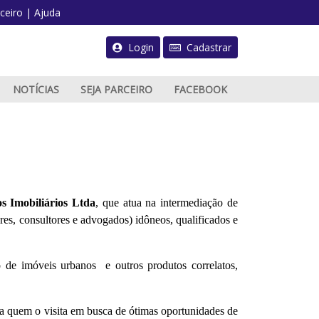
ceiro
|
Ajuda
Login
Cadastrar
NOTÍCIAS
SEJA PARCEIRO
FACEBOOK
PUBLICAR ANÚNCIO
s Imobiliários Ltda
, que atua na intermediação de
res, consultores e advogados) idôneos, qualificados e
 de imóveis urbanos e outros produtos correlatos,
a quem o visita em busca de ótimas oportunidades de