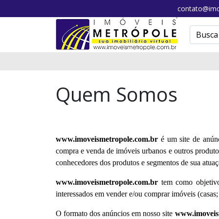
contato@imo
Quem Somos
www.imoveismetropole.com.br
é um site de anún
compra e venda de imóveis urbanos e outros produtos 
conhecedores dos produtos e segmentos de sua atua
www.imoveismetropole.com.br
tem como objetivo 
interessados em vender e/ou comprar imóveis (casas; 
O formato dos anúncios em nosso site
www.imoveis