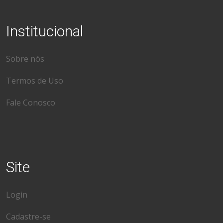
Institucional
Sobre nós
Termos de Uso
Fale Conosco
Site
Login
Cadastre-se