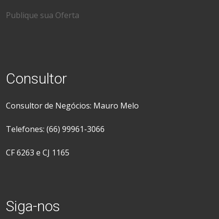
Publique sua Oferta
Consultor
Consultor de Negócios: Mauro Melo
Telefones: (66) 99961-3066
CF 6263 e CJ 1165
Siga-nos