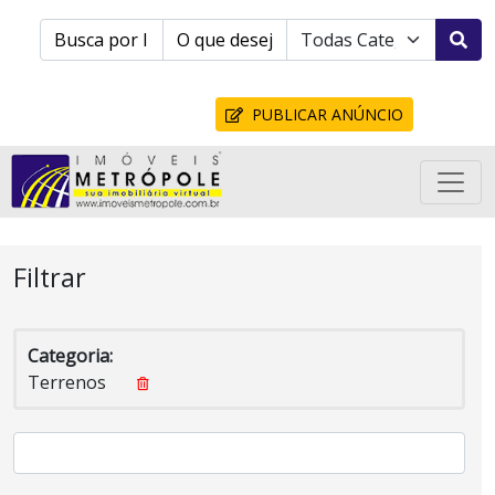
PUBLICAR ANÚNCIO
Filtrar
Categoria:
Terrenos