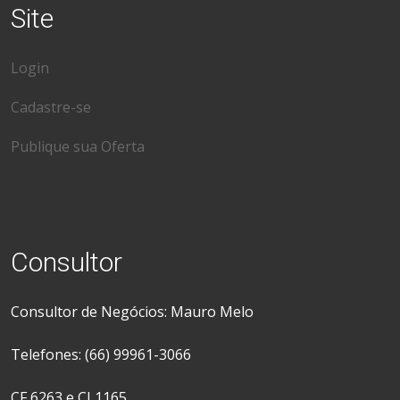
Site
Login
Cadastre-se
Publique sua Oferta
Consultor
Consultor de Negócios: Mauro Melo
Telefones: (66) 99961-3066
CF 6263 e CJ 1165