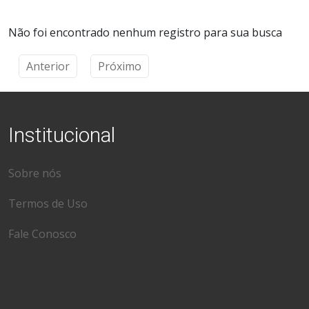
Não foi encontrado nenhum registro para sua busca
Anterior
Próximo
Institucional
Sobre nós
Termos de Uso
Fale Conosco