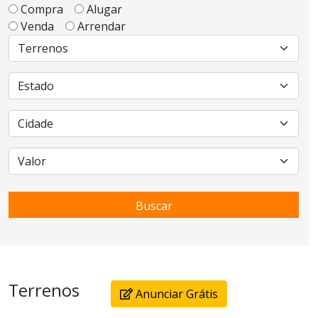
Compra
Alugar
Venda
Arrendar
Buscar
Terrenos
Anunciar Grátis