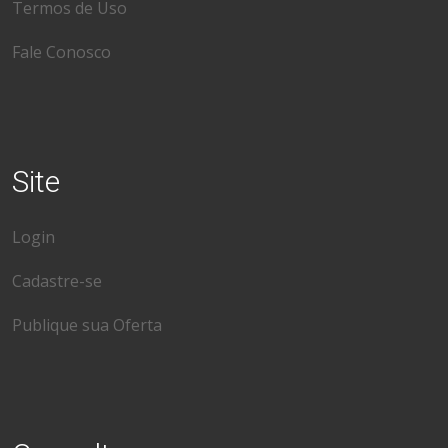
Termos de Uso
Fale Conosco
Site
Login
Cadastre-se
Publique sua Oferta