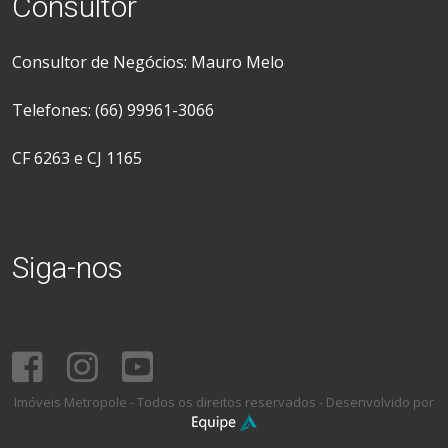
Consultor
Consultor de Negócios: Mauro Melo
Telefones: (66) 99961-3066
CF 6263 e CJ 1165
Siga-nos
Imóveis Metropole - Todos os direitos reservados - Desenvolvido por