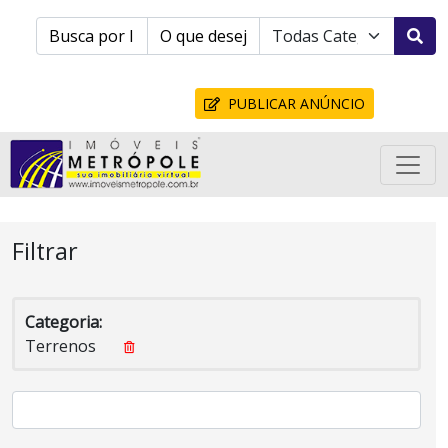
PUBLICAR ANÚNCIO
Filtrar
Categoria:
Terrenos