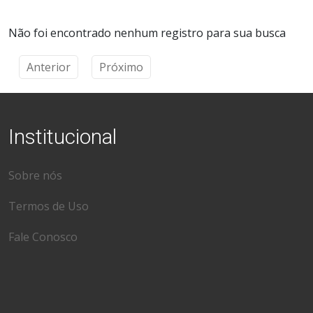
Não foi encontrado nenhum registro para sua busca
Anterior
Próximo
Institucional
Sobre nós
Termos de Uso
Fale Conosco