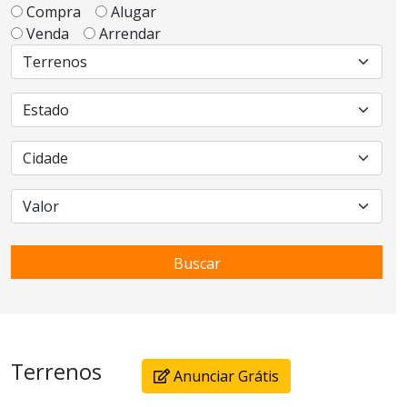
Compra
Alugar
Venda
Arrendar
Buscar
Terrenos
Anunciar Grátis