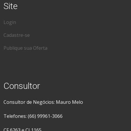
Site
Login
Cadastre-se
Publique sua Oferta
Consultor
Consultor de Negócios: Mauro Melo
Telefones: (66) 99961-3066
CF 6263 e CJ 1165