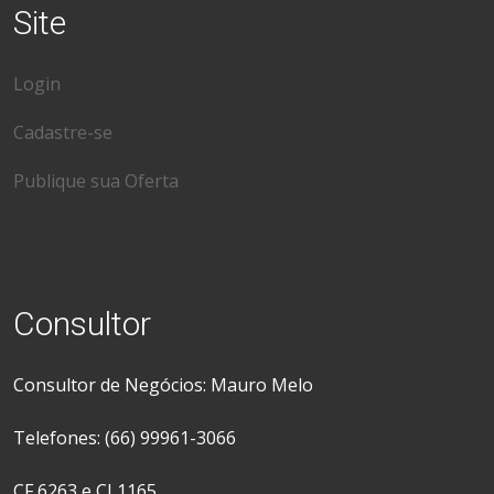
Site
Login
Cadastre-se
Publique sua Oferta
Consultor
Consultor de Negócios: Mauro Melo
Telefones: (66) 99961-3066
CF 6263 e CJ 1165