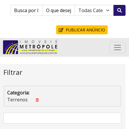
PUBLICAR ANÚNCIO
Filtrar
Categoria:
Terrenos