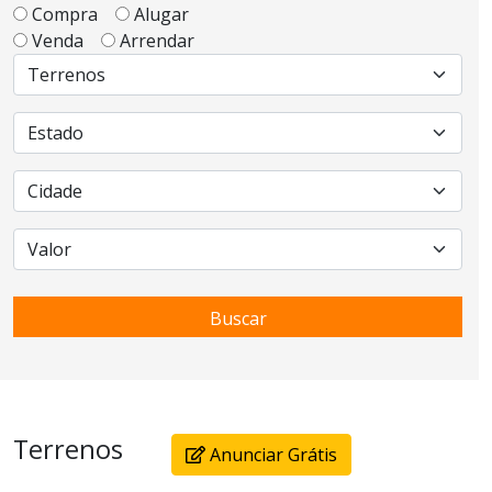
Compra
Alugar
Venda
Arrendar
Buscar
Terrenos
Anunciar Grátis