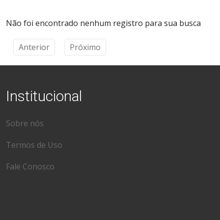
Não foi encontrado nenhum registro para sua busca
Anterior
Próximo
Institucional
Sobre nós
Termos de Uso
Fale Conosco