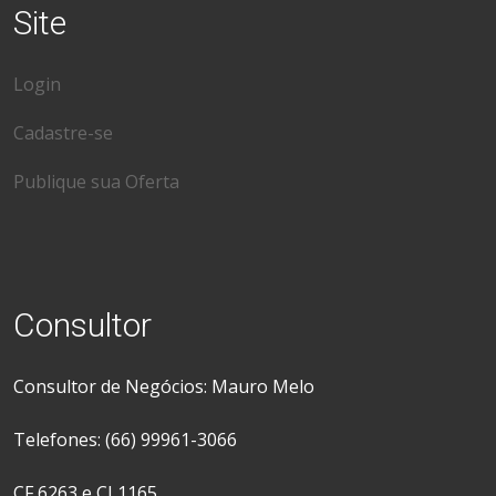
Site
Login
Cadastre-se
Publique sua Oferta
Consultor
Consultor de Negócios: Mauro Melo
Telefones: (66) 99961-3066
CF 6263 e CJ 1165