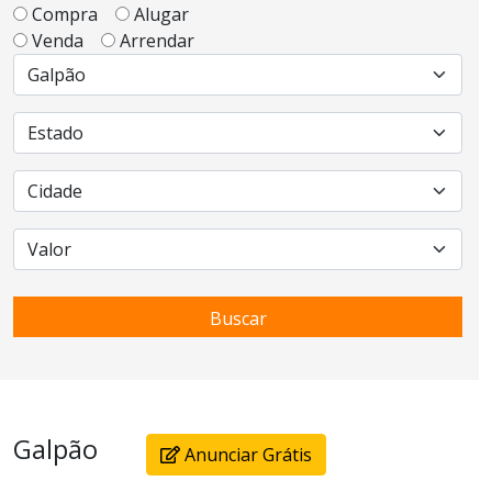
Compra
Alugar
Venda
Arrendar
Buscar
Galpão
Anunciar Grátis