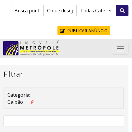
PUBLICAR ANÚNCIO
Filtrar
Categoria:
Galpão