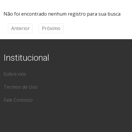
Não foi encontrado nenhum registro para sua busca
Anterior
Próximo
Institucional
Sobre nós
Termos de Uso
Fale Conosco