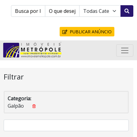
PUBLICAR ANÚNCIO
Filtrar
Categoria:
Galpão