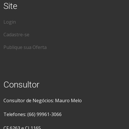
Site
Login
Cadastre-se
Publique sua Oferta
Consultor
Consultor de Negócios: Mauro Melo
Telefones: (66) 99961-3066
CF 6263 e CJ 1165