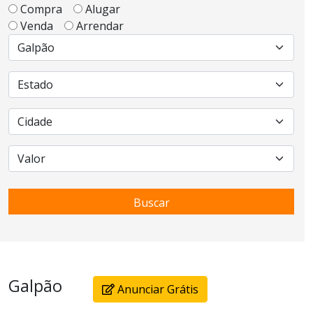
Compra
Alugar
Venda
Arrendar
Buscar
Galpão
Anunciar Grátis