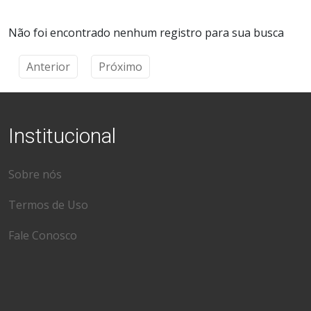
Não foi encontrado nenhum registro para sua busca
Anterior
Próximo
Institucional
Sobre nós
Termos de Uso
Fale Conosco