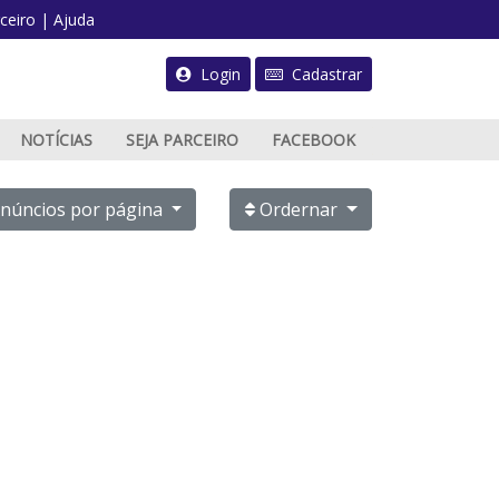
ceiro
|
Ajuda
Login
Cadastrar
NOTÍCIAS
SEJA PARCEIRO
FACEBOOK
PUBLICAR ANÚNCIO
núncios por página
Ordernar