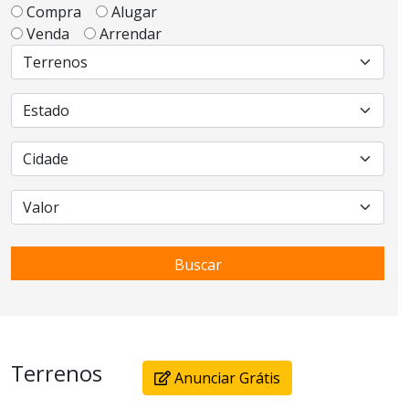
Compra
Alugar
Venda
Arrendar
Buscar
Terrenos
Anunciar Grátis