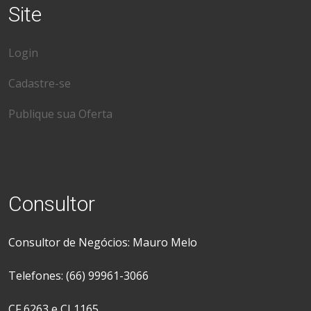
Site
Login
Cadastre-se
Publique sua Oferta
Consultor
Consultor de Negócios: Mauro Melo
Telefones: (66) 99961-3066
CF 6263 e CJ 1165