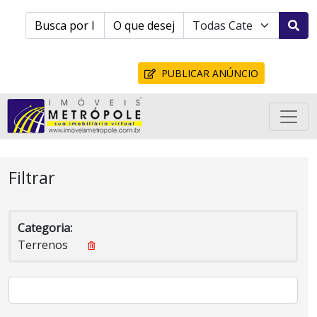
PUBLICAR ANÚNCIO
Filtrar
Categoria:
Terrenos