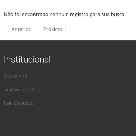
Não foi encontrado nenhum registro para sua busca
Anterior
Próximo
Institucional
Sobre nós
Termos de Uso
Fale Conosco