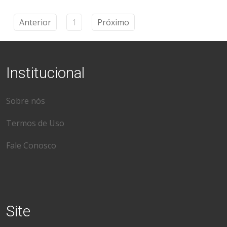
Anterior
1
Próximo
Institucional
Sobre nós
Termos de Uso
Fale Conosco
Site