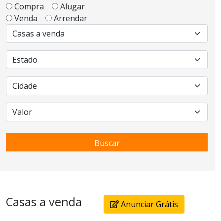
Compra
Alugar
Venda
Arrendar
Buscar
Casas a venda
Anunciar Grátis