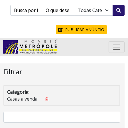
PUBLICAR ANÚNCIO
Filtrar
Categoria:
Casas a venda