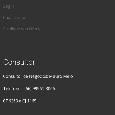
Login
Cadastre-se
Publique sua Oferta
Consultor
Consultor de Negócios: Mauro Melo
Telefones: (66) 99961-3066
CF 6263 e CJ 1165